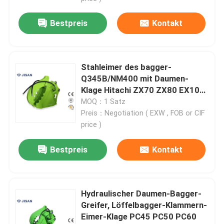
Bestpreis
Kontakt
Stahleimer des bagger-
Q345B/NM400 mit Daumen-
Klage Hitachi ZX70 ZX80 EX100
ZX120
MOQ：1 Satz
Preis：Negotiation ( EXW , FOB or CIF
price )
Bestpreis
Kontakt
Hydraulischer Daumen-Bagger-
Greifer, Löffelbagger-Klammern-
Eimer-Klage PC45 PC50 PC60