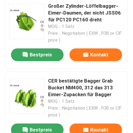
Großer Zylinder-Löffelbagger-
Eimer-Daumen, der nicht JSS06
für PC120 PC160 dreht
MOQ：1 Satz
Preis：Negotiation ( EXW , FOB or CIF
price )
Bestpreis
Kontakt
CER bestätigte Bagger Grab
Bucket NM400, 312 das 313
Eimer-Zupacken für Bagger
MOQ：1 Satz
Preis：Negotiation ( EXW , FOB or CIF
price )
Bestpreis
Kontakt