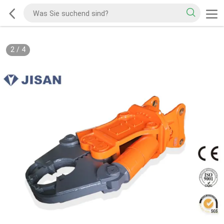
2
/
4