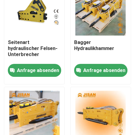
Seitenart
Bagger
hydraulischer Felsen-
Hydraulikhammer
Unterbrecher
Anfrage absenden
Anfrage absenden
Haus
Produkte
Über uns